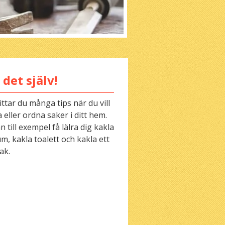
 det själv!
ittar du många tips när du vill
 eller ordna saker i ditt hem.
 till exempel få lälra dig kakla
m, kakla toalett och kakla ett
ak.