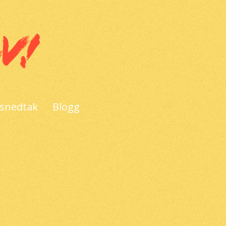
 snedtak
Blogg