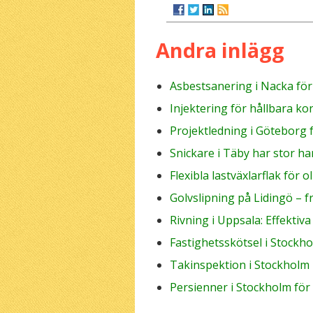
Andra inlägg
Asbestsanering i Nacka fö
Injektering för hållbara ko
Projektledning i Göteborg 
Snickare i Täby har stor ha
Flexibla lastväxlarflak för 
Golvslipning på Lidingö – 
Rivning i Uppsala: Effektiv
Fastighetsskötsel i Stockh
Takinspektion i Stockholm
Persienner i Stockholm för