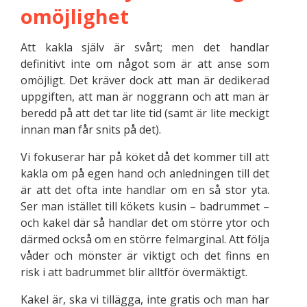
omöjlighet
Att kakla själv är svårt; men det handlar
definitivt inte om något som är att anse som
omöjligt. Det kräver dock att man är dedikerad
uppgiften, att man är noggrann och att man är
beredd på att det tar lite tid (samt är lite meckigt
innan man får snits på det).
Vi fokuserar här på köket då det kommer till att
kakla om på egen hand och anledningen till det
är att det ofta inte handlar om en så stor yta.
Ser man istället till kökets kusin – badrummet –
och kakel där så handlar det om större ytor och
därmed också om en större felmarginal. Att följa
våder och mönster är viktigt och det finns en
risk i att badrummet blir alltför övermäktigt.
Kakel är, ska vi tillägga, inte gratis och man har