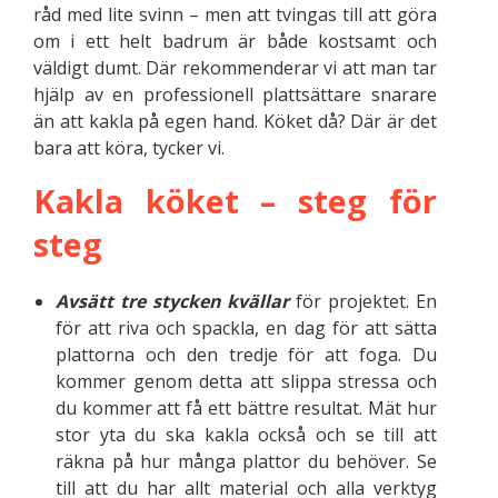
råd med lite svinn – men att tvingas till att göra
om i ett helt badrum är både kostsamt och
väldigt dumt. Där rekommenderar vi att man tar
hjälp av en professionell plattsättare snarare
än att kakla på egen hand. Köket då? Där är det
bara att köra, tycker vi.
Kakla köket – steg för
steg
Avsätt tre stycken kvällar
för projektet. En
för att riva och spackla, en dag för att sätta
plattorna och den tredje för att foga. Du
kommer genom detta att slippa stressa och
du kommer att få ett bättre resultat. Mät hur
stor yta du ska kakla också och se till att
räkna på hur många plattor du behöver. Se
till att du har allt material och alla verktyg