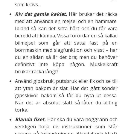
som krävs.
Riv det gamla kaklet.
Här brukar det räcka
med att använda en mejsel och en hammare.
Ibland så kan det sitta hårt och du får vara
beredd att kämpa. Vissa förordar en så kallad
bilmejsel som går att sätta fast på en
borrmaskin med slagfunktion och visst – har
du en sådan så är det bra; men du behöver
definitivt inte köpa någon. Muskelkraft
brukar räcka långt!
Använd gipsbruk, putsbruk eller fix och se till
att ytan bakom är slät. Har det gått sönder
gipsskivor bakom så får du byta ut dessa.
När det är absolut slätt så låter du allting
torka.
Blanda fixet.
Här ska du vara noggrann och
verkligen följa de instruktioner som står
skrivna på förpackningen. Blandat och klart?