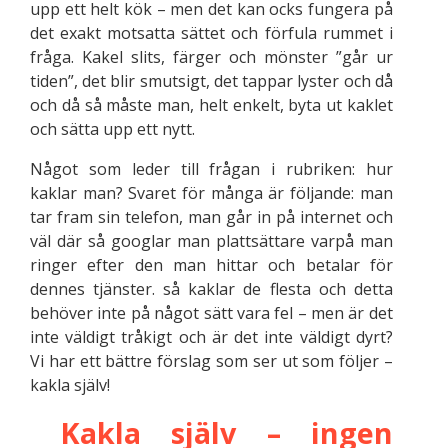
upp ett helt kök – men det kan ocks fungera på
det exakt motsatta sättet och förfula rummet i
fråga. Kakel slits, färger och mönster ”går ur
tiden”, det blir smutsigt, det tappar lyster och då
och då så måste man, helt enkelt, byta ut kaklet
och sätta upp ett nytt.
Något som leder till frågan i rubriken: hur
kaklar man? Svaret för många är följande: man
tar fram sin telefon, man går in på internet och
väl där så googlar man plattsättare varpå man
ringer efter den man hittar och betalar för
dennes tjänster. så kaklar de flesta och detta
behöver inte på något sätt vara fel – men är det
inte väldigt tråkigt och är det inte väldigt dyrt?
Vi har ett bättre förslag som ser ut som följer –
kakla själv!
Kakla själv – ingen