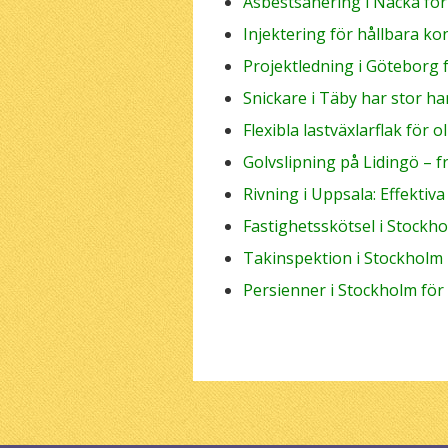
Asbestsanering i Nacka fö
Injektering för hållbara ko
Projektledning i Göteborg 
Snickare i Täby har stor ha
Flexibla lastväxlarflak för 
Golvslipning på Lidingö – 
Rivning i Uppsala: Effektiv
Fastighetsskötsel i Stockh
Takinspektion i Stockholm
Persienner i Stockholm för