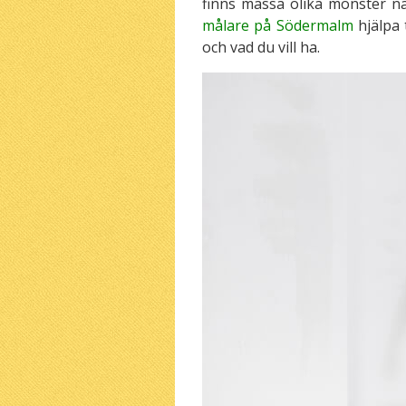
finns massa olika mönster n
målare på Södermalm
hjälpa 
och vad du vill ha.