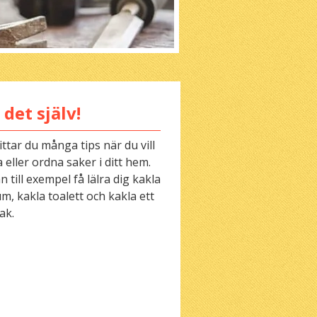
 det själv!
ittar du många tips när du vill
 eller ordna saker i ditt hem.
 till exempel få lälra dig kakla
m, kakla toalett och kakla ett
ak.