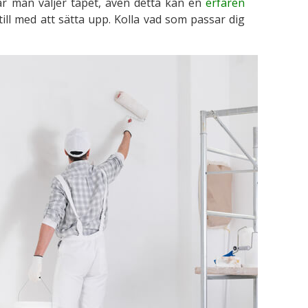
är man väljer tapet, även detta kan en
erfaren
till med att sätta upp. Kolla vad som passar dig