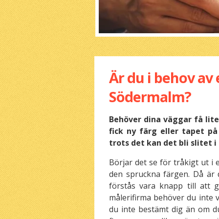
Är du i behov av
Södermalm?
Behöver dina väggar få lite
fick ny färg eller tapet p
trots det kan det bli slitet 
Börjar det se för tråkigt ut i
den spruckna färgen. Då är 
förstås vara knapp till att
målerifirma behöver du inte 
du inte bestämt dig än om du 