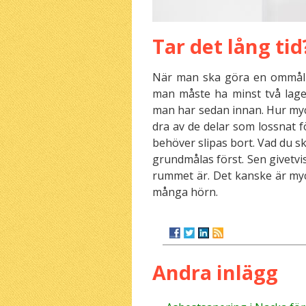
Tar det lång tid
När man ska göra en ommål
man måste ha minst två lager
man har sedan innan. Hur myc
dra av de delar som lossnat fö
behöver slipas bort. Vad du sk
grundmålas först. Sen givetvis
rummet är. Det kanske är myck
många hörn.
Andra inlägg