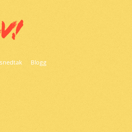
 snedtak
Blogg