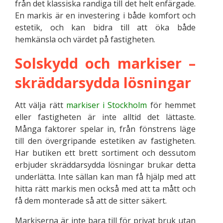
från det klassiska randiga till det helt enfärgade.
En markis är en investering i både komfort och
estetik, och kan bidra till att öka både
hemkänsla och värdet på fastigheten.
Solskydd och markiser –
skräddarsydda lösningar
Att välja rätt
markiser i Stockholm
för hemmet
eller fastigheten är inte alltid det lättaste.
Många faktorer spelar in, från fönstrens läge
till den övergripande estetiken av fastigheten.
Har butiken ett brett sortiment och dessutom
erbjuder skräddarsydda lösningar brukar detta
underlätta. Inte sällan kan man få hjälp med att
hitta rätt markis men också med att ta mått och
få dem monterade så att de sitter säkert.
Markiserna är inte bara till för privat bruk utan