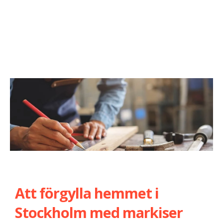
Att förgylla hemmet i
Stockholm med markiser