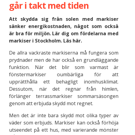
går i takt med tiden
Att skydda sig från solen med markiser
sänker energikostnaden, något som också
är bra för miljön. Lär dig om fördelarna med
markiser i Stockholm. Läs här.
De allra vackraste markiserna må fungera som
prydnader men de har också en grundläggande
funktion. När det blir som varmast är
fönstermarkiser oumbärliga för att
upprätthålla ett behagligt inomhusklimat.
Dessutom, när det regnar från himlen,
förlänger terrassmarkiser sommarsäsongen
genom att erbjuda skydd mot regnet.
Men det är inte bara skydd mot olika typer av
väder som erbjuds. Markiser kan också förhöja
utseendet på ett hus, med varierande mönster