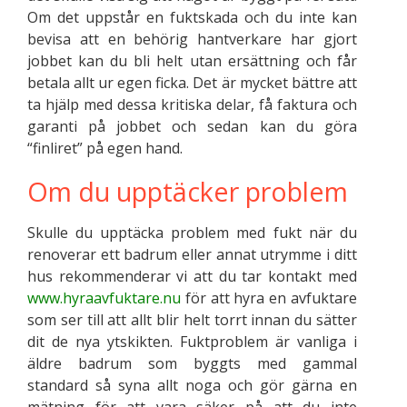
Om det uppstår en fuktskada och du inte kan
bevisa att en behörig hantverkare har gjort
jobbet kan du bli helt utan ersättning och får
betala allt ur egen ficka. Det är mycket bättre att
ta hjälp med dessa kritiska delar, få faktura och
garanti på jobbet och sedan kan du göra
“finliret” på egen hand.
Om du upptäcker problem
Skulle du upptäcka problem med fukt när du
renoverar ett badrum eller annat utrymme i ditt
hus rekommenderar vi att du tar kontakt med
www.hyraavfuktare.nu
för att hyra en avfuktare
som ser till att allt blir helt torrt innan du sätter
dit de nya ytskikten. Fuktproblem är vanliga i
äldre badrum som byggts med gammal
standard så syna allt noga och gör gärna en