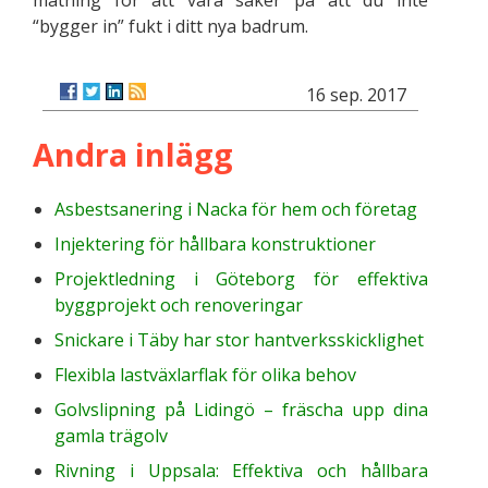
mätning för att vara säker på att du inte
“bygger in” fukt i ditt nya badrum.
16 sep. 2017
Andra inlägg
Asbestsanering i Nacka för hem och företag
Injektering för hållbara konstruktioner
Projektledning i Göteborg för effektiva
byggprojekt och renoveringar
Snickare i Täby har stor hantverksskicklighet
Flexibla lastväxlarflak för olika behov
Golvslipning på Lidingö – fräscha upp dina
gamla trägolv
Rivning i Uppsala: Effektiva och hållbara