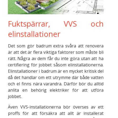
Fuktspärrar, VVS och
elinstallationer
Det som gör badrum extra svåra att renovera
är att det är flera viktiga faktorer som måste bli
rätt. Några av dem får du inte göra utan att ha
certifiering för jobbet såsom elinstallationerna.
Elinstallationer i badrum är en mycket kritisk del
då det handlar om ett utrymme där både vatten
och el finns nära varandra. Därför bör du alltid
anlita en behörig elektriker för att utföra
jobbet.
Även VVS-installationerna bör överses av ett
proffs för att försäkra att allt är installerat