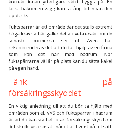
korrekt innan ytterligare skikt byggs på. En
läcka bakom en vägg kan ta lång tid innan den
upptäcks.
Fuktspärrar är ett område där det ställs extremt
höga krav så här gäller det att veta exakt hur de
senaste normerna ser ut. Även här
rekommenderas det att du tar hjälp av en firma
som kan det här med badrum. När
fuktspärrarna väl är på plats kan du sätta kakel
på egen hand.
Tänk på
försäkringsskyddet
En viktig anledning till att du bör ta hjälp med
områden som el, VVS och fuktspärrar i badrum
är att du kan stå helt utan försäkringsskydd om
det skulle visa sig att något är byggt på fel sätt.