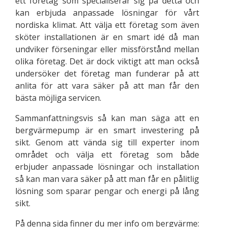
ett företag som specialiserar sig på detta och
kan erbjuda anpassade lösningar för vårt
nordiska klimat. Att välja ett företag som även
sköter installationen är en smart idé då man
undviker förseningar eller missförstånd mellan
olika företag. Det är dock viktigt att man också
undersöker det företag man funderar på att
anlita för att vara säker på att man får den
bästa möjliga servicen.
Sammanfattningsvis så kan man säga att en
bergvärmepump är en smart investering på
sikt. Genom att vända sig till experter inom
området och välja ett företag som både
erbjuder anpassade lösningar och installation
så kan man vara säker på att man får en pålitlig
lösning som sparar pengar och energi på lång
sikt.
På denna sida finner du mer info om bergvärme: