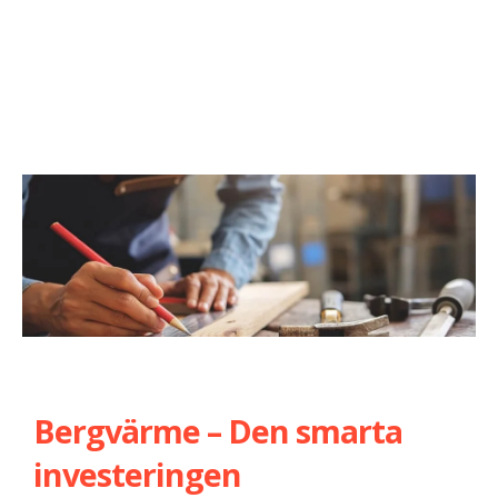
Bergvärme – Den smarta
investeringen