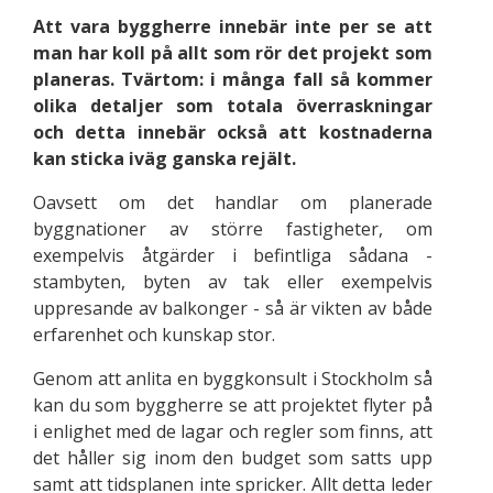
Att vara byggherre innebär inte per se att
man har koll på allt som rör det projekt som
planeras. Tvärtom: i många fall så kommer
olika detaljer som totala överraskningar
och detta innebär också att kostnaderna
kan sticka iväg ganska rejält.
Oavsett om det handlar om planerade
byggnationer av större fastigheter, om
exempelvis åtgärder i befintliga sådana -
stambyten, byten av tak eller exempelvis
uppresande av balkonger - så är vikten av både
erfarenhet och kunskap stor.
Genom att anlita en byggkonsult i Stockholm så
kan du som byggherre se att projektet flyter på
i enlighet med de lagar och regler som finns, att
det håller sig inom den budget som satts upp
samt att tidsplanen inte spricker. Allt detta leder