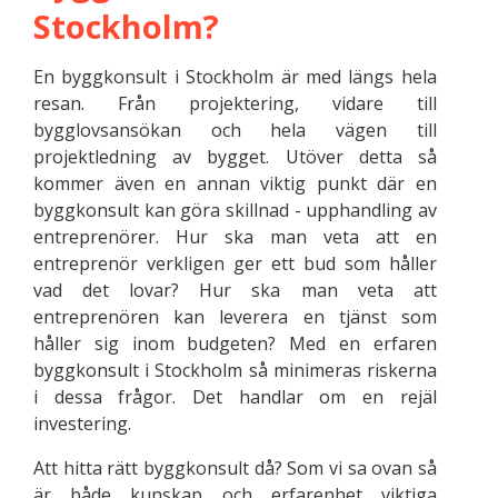
Stockholm?
En byggkonsult i Stockholm är med längs hela
resan. Från projektering, vidare till
bygglovsansökan och hela vägen till
projektledning av bygget. Utöver detta så
kommer även en annan viktig punkt där en
byggkonsult kan göra skillnad - upphandling av
entreprenörer. Hur ska man veta att en
entreprenör verkligen ger ett bud som håller
vad det lovar? Hur ska man veta att
entreprenören kan leverera en tjänst som
håller sig inom budgeten? Med en erfaren
byggkonsult i Stockholm så minimeras riskerna
i dessa frågor. Det handlar om en rejäl
investering.
Att hitta rätt byggkonsult då? Som vi sa ovan så
är både kunskap och erfarenhet viktiga