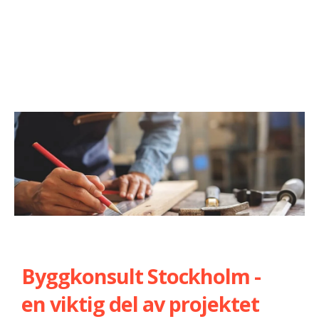
Byggkonsult Stockholm -
en viktig del av projektet