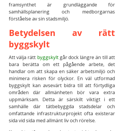
framsynthet är grundläggande för
samhällsplanering och medborgarnas
förståelse av sin stadsmiljö.
Betydelsen av rätt
byggskylt
Att välja rätt
byggskylt
går dock längre än till att
bara berätta om ett pågående arbete, det
handlar om att skapa en säker arbetsmiljö och
minimera risken för olyckor. En väl utformad
byggskylt kan avsevärt bidra till att förtydliga
områden där allmänheten bör vara extra
uppmärksam. Detta är särskilt viktigt i ett
samhälle där tätbebyggda stadsdelar och
omfattande infrastrukturprojekt ofta existerar
sida vid sida med allmänt liv och rörelse.