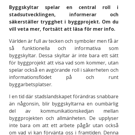
Byggskyltar spelar en central roll i
stadsutvecklingen, informerar och
säkerställer trygghet i byggprojekt. Om du
vill veta mer, fortsätt att läsa för mer info.
Världen är full av tecken och symboler men få är
så funktionella och informativa som
byggskyltar. Dessa skyltar är inte bara ett sätt
för byggprojekt att visa vad som kommer, utan
spelar också en avgörande roll i säkerheten och
informationsflödet på och runt
byggarbetsplatser.
I en tid där stadslandskapet förändras snabbare
än någonsin, blir byggskyltarna en oumbärlig
del av kommunikationskedjan mellan
byggprojekten och allmänheten. De upplyser
inte bara om att ett arbete pågår utan också
om vad vi kan förvänta oss i framtiden. Denna