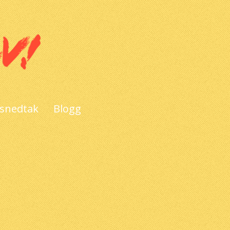
 snedtak
Blogg