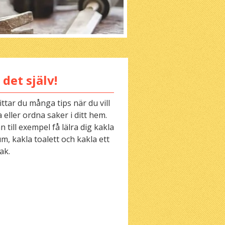
 det själv!
ittar du många tips när du vill
 eller ordna saker i ditt hem.
 till exempel få lälra dig kakla
m, kakla toalett och kakla ett
ak.