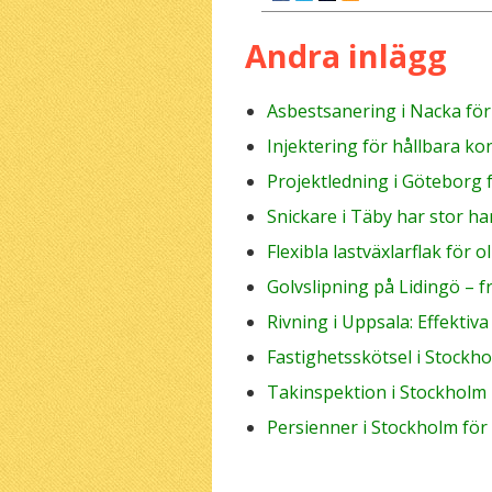
Andra inlägg
Asbestsanering i Nacka fö
Injektering för hållbara ko
Projektledning i Göteborg 
Snickare i Täby har stor ha
Flexibla lastväxlarflak för 
Golvslipning på Lidingö – 
Rivning i Uppsala: Effektiv
Fastighetsskötsel i Stockh
Takinspektion i Stockholm
Persienner i Stockholm för