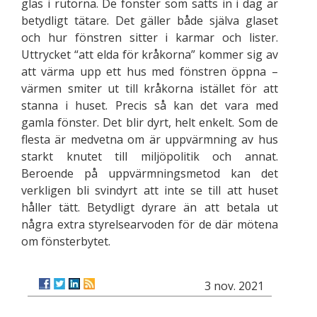
glas i rutorna. De fönster som sätts in i dag är
betydligt tätare. Det gäller både själva glaset
och hur fönstren sitter i karmar och lister.
Uttrycket “att elda för kråkorna” kommer sig av
att värma upp ett hus med fönstren öppna –
värmen smiter ut till kråkorna istället för att
stanna i huset. Precis så kan det vara med
gamla fönster. Det blir dyrt, helt enkelt. Som de
flesta är medvetna om är uppvärmning av hus
starkt knutet till miljöpolitik och annat.
Beroende på uppvärmningsmetod kan det
verkligen bli svindyrt att inte se till att huset
håller tätt. Betydligt dyrare än att betala ut
några extra styrelsearvoden för de där mötena
om fönsterbytet.
3 nov. 2021