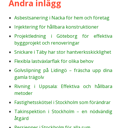
Andra inlägg
Asbestsanering i Nacka för hem och företag
Injektering för hållbara konstruktioner
Projektledning i Göteborg för effektiva
byggprojekt och renoveringar
Snickare i Täby har stor hantverksskicklighet
Flexibla lastväxlarflak för olika behov
Golvslipning på Lidingö – fräscha upp dina
gamla trägolv
Rivning i Uppsala: Effektiva och hållbara
metoder
Fastighetsskötsel i Stockholm som förändrar
Takinspektion i Stockholm – en nödvändig
åtgärd
Persienner i Stockholm för alla rum