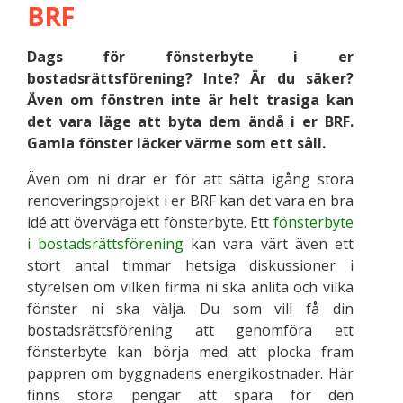
BRF
Dags för fönsterbyte i er
bostadsrättsförening? Inte? Är du säker?
Även om fönstren inte är helt trasiga kan
det vara läge att byta dem ändå i er BRF.
Gamla fönster läcker värme som ett såll.
Även om ni drar er för att sätta igång stora
renoveringsprojekt i er BRF kan det vara en bra
idé att överväga ett fönsterbyte. Ett
fönsterbyte
i bostadsrättsförening
kan vara värt även ett
stort antal timmar hetsiga diskussioner i
styrelsen om vilken firma ni ska anlita och vilka
fönster ni ska välja. Du som vill få din
bostadsrättsförening att genomföra ett
fönsterbyte kan börja med att plocka fram
pappren om byggnadens energikostnader. Här
finns stora pengar att spara för den