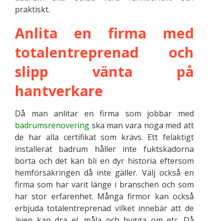
praktiskt.
Anlita en firma med
totalentreprenad och
slipp vänta på
hantverkare
Då man anlitar en firma som jobbar med
badrumsrenovering
ska man vara noga med att
de har alla certifikat som krävs. Ett felaktigt
installerat badrum håller inte fuktskadorna
borta och det kan bli en dyr historia eftersom
hemförsäkringen då inte gäller. Välj också en
firma som har varit länge i branschen och som
har stor erfarenhet. Många firmor kan också
erbjuda totalentreprenad vilket innebär att de
även kan dra el, måla och bygga om etc. Då