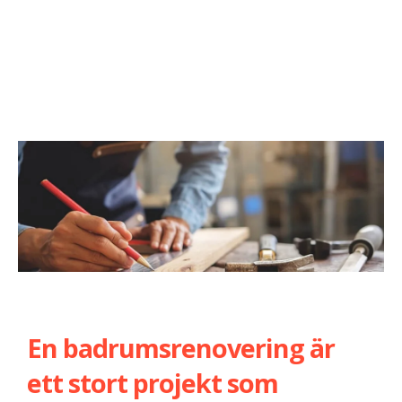
En badrumsrenovering är
ett stort projekt som