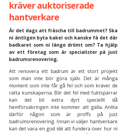
kräver auktoriserade
hantverkare
Är det dags att fräscha till badrummet? Ska
ni äntligen byta kakel och kanske få det där
badkaret som ni länge drömt om? Ta hjälp
av ett företag som är specialister på just
badrumsrenovering.
Att renovera ett badrum är ett stort projekt
som man inte bör göra själv. Det är många
moment som inte får gå fel och som kräver de
rätta kunskaperna. Blir det fel med fuktspärrar
kan det bli extra dyrt speciellt då
hemförsäkringen inte kommer att gälla. Anlita
därför någon som är proffs på just
badrumsrenovering. Innan vi väljer hantverkare
kan det vara en god idé att fundera över hur ni