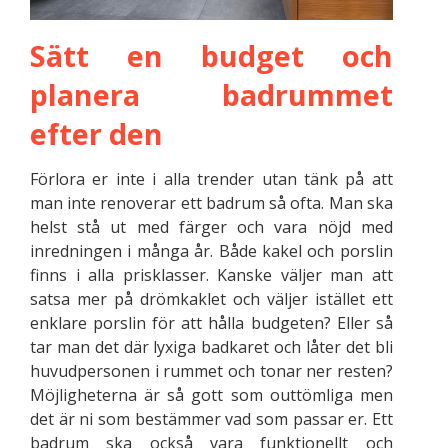
Sätt en budget och
planera badrummet
efter den
Förlora er inte i alla trender utan tänk på att
man inte renoverar ett badrum så ofta. Man ska
helst stå ut med färger och vara nöjd med
inredningen i många år. Både kakel och porslin
finns i alla prisklasser. Kanske väljer man att
satsa mer på drömkaklet och väljer istället ett
enklare porslin för att hålla budgeten? Eller så
tar man det där lyxiga badkaret och låter det bli
huvudpersonen i rummet och tonar ner resten?
Möjligheterna är så gott som outtömliga men
det är ni som bestämmer vad som passar er. Ett
badrum ska också vara funktionellt och