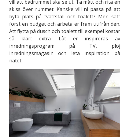
vill att badrummet ska se ut. Ta mått och rita en
skiss över rummet. Kanske vill ni passa på att
byta plats på tvättställ och toalett? Men sätt
först en budget och arbeta er fram utifrån den.
Att flytta på dusch och toalett till exempel kostar
så klart extra. Låt er inspireras av
inredningsprogram på TV, plöj
inredningsmagasin och leta inspiration på
nätet.