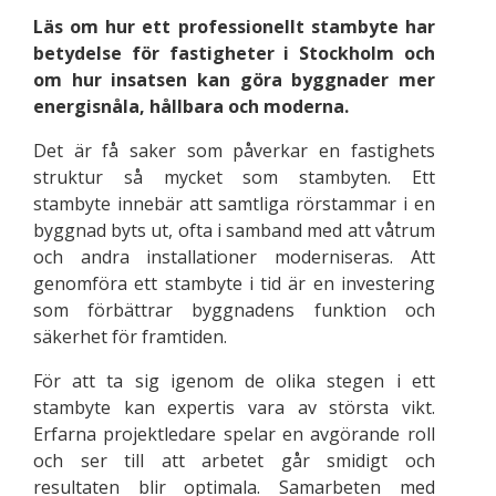
Läs om hur ett professionellt stambyte har
betydelse för fastigheter i Stockholm och
om hur insatsen kan göra byggnader mer
energisnåla, hållbara och moderna.
Det är få saker som påverkar en fastighets
struktur så mycket som stambyten. Ett
stambyte innebär att samtliga rörstammar i en
byggnad byts ut, ofta i samband med att våtrum
och andra installationer moderniseras. Att
genomföra ett stambyte i tid är en investering
som förbättrar byggnadens funktion och
säkerhet för framtiden.
För att ta sig igenom de olika stegen i ett
stambyte kan expertis vara av största vikt.
Erfarna projektledare spelar en avgörande roll
och ser till att arbetet går smidigt och
resultaten blir optimala. Samarbeten med