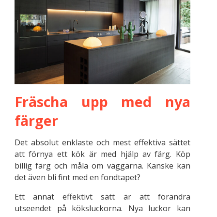
Fräscha upp med nya
färger
Det absolut enklaste och mest effektiva sättet
att förnya ett kök är med hjälp av färg. Köp
billig färg och måla om väggarna. Kanske kan
det även bli fint med en fondtapet?
Ett annat effektivt sätt är att förändra
utseendet på köksluckorna. Nya luckor kan