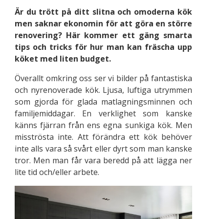
Är du trött på ditt slitna och omoderna kök
men saknar ekonomin för att göra en större
renovering? Här kommer ett gäng smarta
tips och tricks för hur man kan fräscha upp
köket med liten budget.
Överallt omkring oss ser vi bilder på fantastiska
och nyrenoverade kök. Ljusa, luftiga utrymmen
som gjorda för glada matlagningsminnen och
familjemiddagar. En verklighet som kanske
känns fjärran från ens egna sunkiga kök. Men
misströsta inte. Att förändra ett kök behöver
inte alls vara så svårt eller dyrt som man kanske
tror. Men man får vara beredd på att lägga ner
lite tid och/eller arbete.