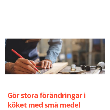
Gör stora förändringar i
köket med små medel