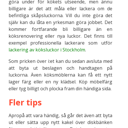
göra under för kökets utseende, men ännu
billigare är det att måla eller lackera om de
befintliga skåpsluckorna. Vill du inte göra det
själv kan du låta en yrkesman göra jobbet. Det
kommer fortfarande bli billigare än en
köksrenovering eller nya luckor. Det finns till
exempel professionella lackerare som utför
lackering av köksluckor i Stockholm
.
Som pricken över i:et kan du sedan avsluta med
att byta ut beslagen och handtagen på
luckorna. Även köksmöblerna kan få ett nytt
lager färg eller en ny klädsel. Köp möbelfärg
eller tyg billigt och plocka fram din händiga sida.
Fler tips
Apropå att vara händig, så går det även att byta
ut eller sätta upp nytt kakel över diskbänken