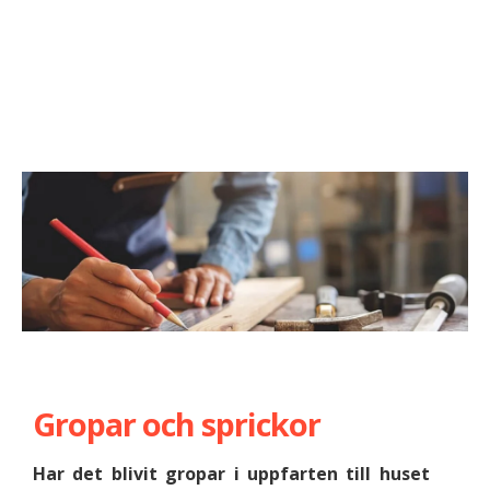
Gropar och sprickor
Har det blivit gropar i uppfarten till huset