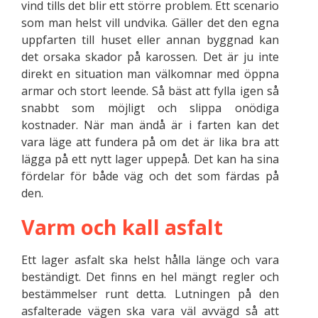
vind tills det blir ett större problem. Ett scenario
som man helst vill undvika. Gäller det den egna
uppfarten till huset eller annan byggnad kan
det orsaka skador på karossen. Det är ju inte
direkt en situation man välkomnar med öppna
armar och stort leende. Så bäst att fylla igen så
snabbt som möjligt och slippa onödiga
kostnader. När man ändå är i farten kan det
vara läge att fundera på om det är lika bra att
lägga på ett nytt lager uppepå. Det kan ha sina
fördelar för både väg och det som färdas på
den.
Varm och kall asfalt
Ett lager asfalt ska helst hålla länge och vara
beständigt. Det finns en hel mängt regler och
bestämmelser runt detta. Lutningen på den
asfalterade vägen ska vara väl avvägd så att