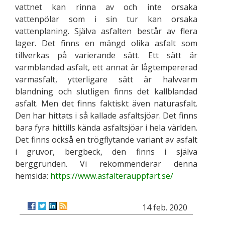
vattnet kan rinna av och inte orsaka
vattenpölar som i sin tur kan orsaka
vattenplaning. Själva asfalten består av flera
lager. Det finns en mängd olika asfalt som
tillverkas på varierande sätt. Ett sätt är
varmblandad asfalt, ett annat är lågtempererad
varmasfalt, ytterligare sätt är halvvarm
blandning och slutligen finns det kallblandad
asfalt. Men det finns faktiskt även naturasfalt.
Den har hittats i så kallade asfaltsjöar. Det finns
bara fyra hittills kända asfaltsjöar i hela världen.
Det finns också en trögflytande variant av asfalt
i gruvor, bergbeck, den finns i själva
berggrunden. Vi rekommenderar denna
hemsida:
https://www.asfalterauppfart.se/
14 feb. 2020