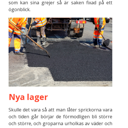
som kan sina grejer så är saken fixad på ett
ögonblick.
Nya lager
Skulle det vara så att man låter sprickorna vara
och tiden går börjar de förmodligen bli större
och större, och groparna urholkas av väder och