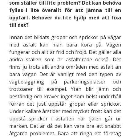
som ställer till lite problem? Det kan behöva
fyllas i lite överallt för att jämna till en
uppfart. Behöver du lite hjälp med att fixa
till det?
Innan det bildats gropar och sprickor på vägar
med asfalt kan man bara köra på. Vägen
fungerar och allt är frid och fröjd. Det gäller alla
andra ställen som är asfalterade också. Det
finns ju trots allt andra områden med asfalt än
bara vägar. Det är vanligt med den typen av
vägbeläggning på parkeringsplatser och
trottoarer till exempel. Ytan blir jämn och
beständig och kräver inget som helst underhåll
förrän det just uppstår gropar eller sprickor.
Under kallare årstider med mycket frost kan det
uppstå sprickor i asfalten när tjälen går ur
marken. Det är då det kan vara bra att snabbt
åtgärda problemet. Bara att ringa ett företag