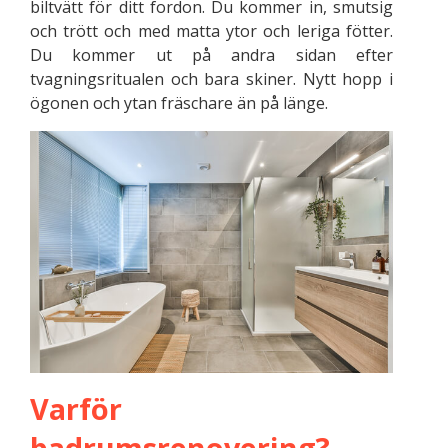
biltvätt för ditt fordon. Du kommer in, smutsig
och trött och med matta ytor och leriga fötter.
Du kommer ut på andra sidan efter
tvagningsritualen och bara skiner. Nytt hopp i
ögonen och ytan fräschare än på länge.
Varför
badrumsrenovering?