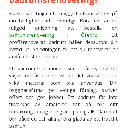
Krasst sett höjer ett snyggt badrum värdet på
din fastighet rätt ordentligt. Bara det är en
fullgod anledning att beställa en
badrumsrenovering i Örebro
. Ett
proffsrenoverat badrum håller dessutom din
livstid ut. Anledningen till att du renoverar är
ändå oftast en annan.
Ett badrum som moderniserats får nytt liv. Du
väljer förstås hur du vill att det ska se ut och
vilka material som ska användas. Din
byggnadsfirma ger vettiga förslag, skriver
offert och gör jobbet. Ett badrum får inte
tillverkas av amatörer för då blir ditt
försäkringsbolag inte glada på dig alls. Däremot
blir både du och alla andra glada av ett fräscht
badrum.