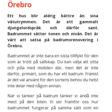
Örebro
Ett hus blir aldrig bättre än sina
våtutrymmen. Det är ett gammalt
djungelordspråk och därför sant.
Badrummet sätter tonen och nivån. Det är
värt att satsa på badrumsrenovering i
Örebro.
Badrummet är inte bara en sista tillflykt för den
som är trött på sällskap. Du kan välja att sitta
och pilla med mobilen där, men det är inte
därför, primärt, som du har ett badrum. Främst
är det väl använt för den sortens behov du helst
inte delar med någon annan.
När vi tänker på badrum tänker vi ändå inte
mest på den biten. Vi ser framför oss hur
badrummet fungerar på samma sätt som en