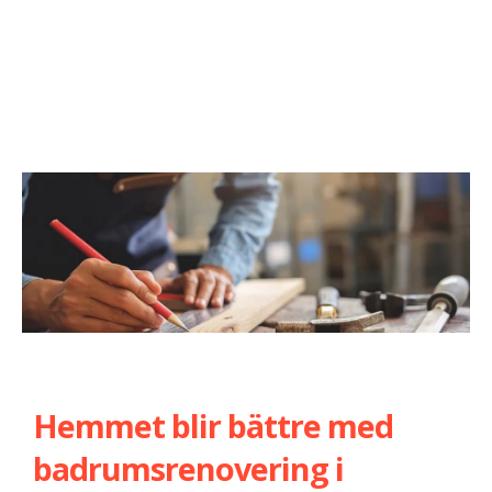
Hemmet blir bättre med
badrumsrenovering i