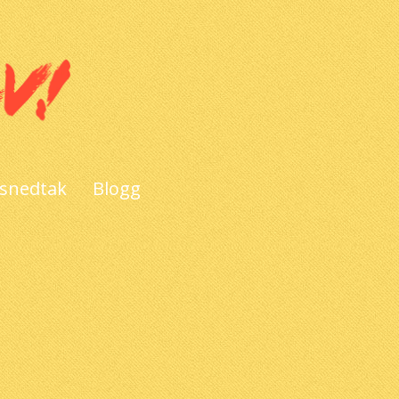
 snedtak
Blogg