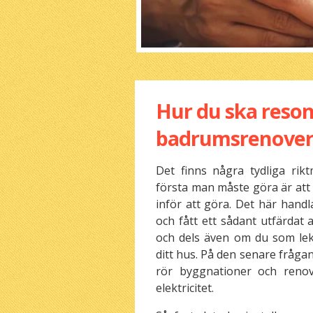
Hur du ska reson
badrumsrenover
Det finns några tydliga rik
första man måste göra är att 
inför att göra. Det här handl
och fått ett sådant utfärda
och dels även om du som lek
ditt hus. På den senare frågan
rör byggnationer och reno
elektricitet.