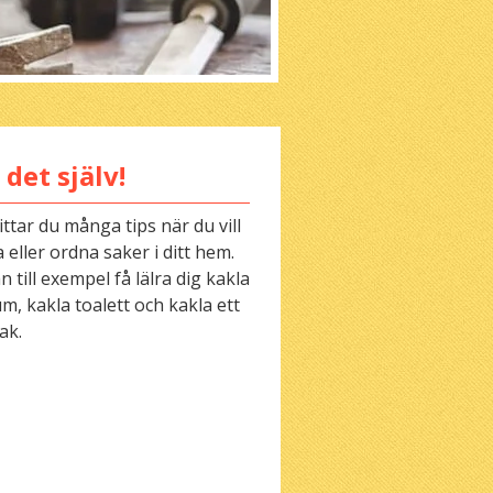
 det själv!
ittar du många tips när du vill
 eller ordna saker i ditt hem.
 till exempel få lälra dig kakla
m, kakla toalett och kakla ett
ak.