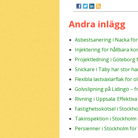
Andra inlägg
Asbestsanering i Nacka fö
Injektering för hållbara ko
Projektledning i Göteborg 
Snickare i Täby har stor ha
Flexibla lastväxlarflak för 
Golvslipning på Lidingö – 
Rivning i Uppsala: Effektiv
Fastighetsskötsel i Stockh
Takinspektion i Stockholm
Persienner i Stockholm för