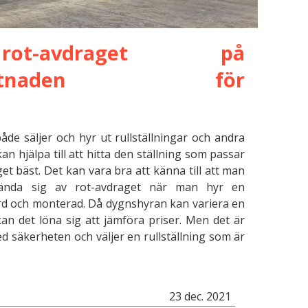
ot-avdraget på
gskostnaden för
åde säljer och hyr ut rullställningar och andra
an hjälpa till att hitta den ställning som passar
et bäst. Det kan vara bra att känna till att man
ända sig av rot-avdraget när man hyr en
örd och monterad. Då dygnshyran kan variera en
kan det löna sig att jämföra priser. Men det är
ed säkerheten och väljer en rullställning som är
23 dec. 2021