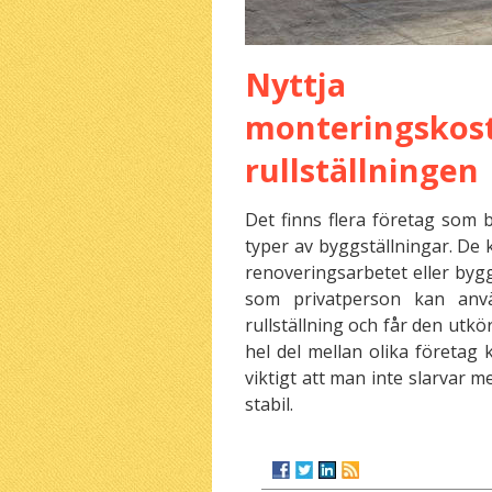
Nyttja r
monterin
rullställningen
Det finns flera företag som b
typer av byggställningar. De k
renoveringsarbetet eller bygg
som privatperson kan anv
rullställning och får den utk
hel del mellan olika företag 
viktigt att man inte slarvar m
stabil.