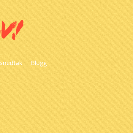
 snedtak
Blogg