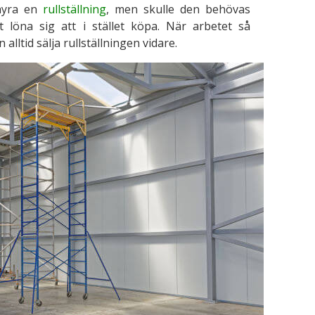
 hyra en
rullställning
, men skulle den behövas
 löna sig att i stället köpa. När arbetet så
lltid sälja rullställningen vidare.