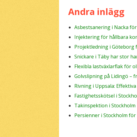
Andra inlägg
Asbestsanering i Nacka fö
Injektering för hållbara ko
Projektledning i Göteborg 
Snickare i Täby har stor ha
Flexibla lastväxlarflak för 
Golvslipning på Lidingö – 
Rivning i Uppsala: Effektiv
Fastighetsskötsel i Stockh
Takinspektion i Stockholm
Persienner i Stockholm för