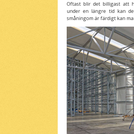
Oftast blir det billigast att
under en längre tid kan det
småningom är färdigt kan man a