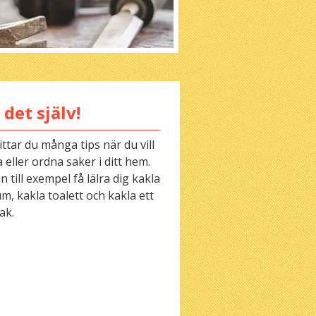
 det själv!
ittar du många tips när du vill
 eller ordna saker i ditt hem.
 till exempel få lälra dig kakla
m, kakla toalett och kakla ett
ak.