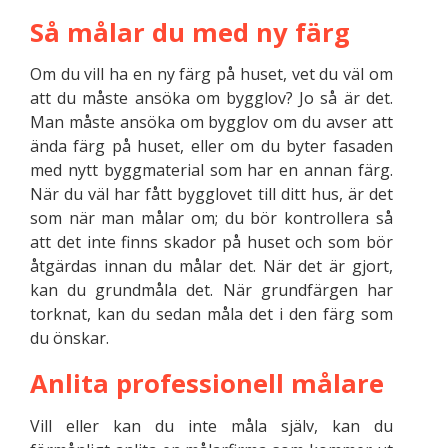
Så målar du med ny färg
Om du vill ha en ny färg på huset, vet du väl om
att du måste ansöka om bygglov? Jo så är det.
Man måste ansöka om bygglov om du avser att
ända färg på huset, eller om du byter fasaden
med nytt byggmaterial som har en annan färg.
När du väl har fått bygglovet till ditt hus, är det
som när man målar om; du bör kontrollera så
att det inte finns skador på huset och som bör
åtgärdas innan du målar det. När det är gjort,
kan du grundmåla det. När grundfärgen har
torknat, kan du sedan måla det i den färg som
du önskar.
Anlita professionell målare
Vill eller kan du inte måla själv, kan du