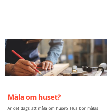
Måla om huset?
Är det dags att måla om huset? Hus bör målas