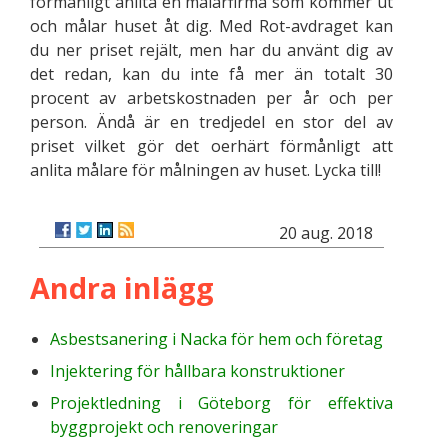
förmånligt anlita en målarfirma som kommer ut
och målar huset åt dig. Med Rot-avdraget kan
du ner priset rejält, men har du använt dig av
det redan, kan du inte få mer än totalt 30
procent av arbetskostnaden per år och per
person. Ändå är en tredjedel en stor del av
priset vilket gör det oerhärt förmånligt att
anlita målare för målningen av huset. Lycka till!
20 aug. 2018
Andra inlägg
Asbestsanering i Nacka för hem och företag
Injektering för hållbara konstruktioner
Projektledning i Göteborg för effektiva
byggprojekt och renoveringar