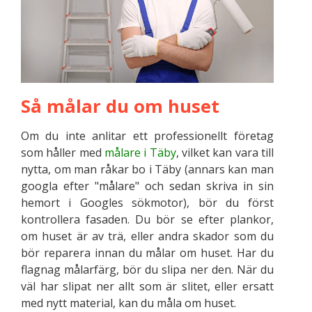
Så målar du om huset
Om du inte anlitar ett professionellt företag
som håller med
målare i Täby
, vilket kan vara till
nytta, om man råkar bo i Täby (annars kan man
googla efter "målare" och sedan skriva in sin
hemort i Googles sökmotor), bör du först
kontrollera fasaden. Du bör se efter plankor,
om huset är av trä, eller andra skador som du
bör reparera innan du målar om huset. Har du
flagnag målarfärg, bör du slipa ner den. När du
väl har slipat ner allt som är slitet, eller ersatt
med nytt material, kan du måla om huset.