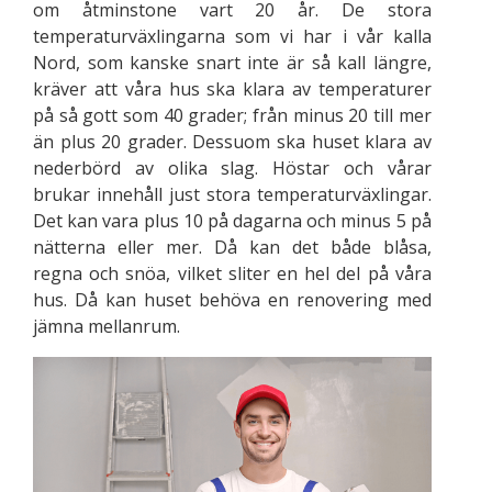
om åtminstone vart 20 år. De stora
temperaturväxlingarna som vi har i vår kalla
Nord, som kanske snart inte är så kall längre,
kräver att våra hus ska klara av temperaturer
på så gott som 40 grader; från minus 20 till mer
än plus 20 grader. Dessuom ska huset klara av
nederbörd av olika slag. Höstar och vårar
brukar innehåll just stora temperaturväxlingar.
Det kan vara plus 10 på dagarna och minus 5 på
nätterna eller mer. Då kan det både blåsa,
regna och snöa, vilket sliter en hel del på våra
hus. Då kan huset behöva en renovering med
jämna mellanrum.