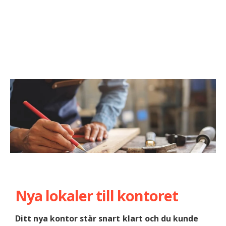
Nya lokaler till kontoret
Ditt nya kontor står snart klart och du kunde