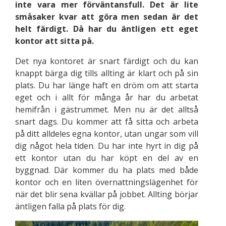
inte vara mer förväntansfull. Det är lite
småsaker kvar att göra men sedan är det
helt färdigt. Då har du äntligen ett eget
kontor att sitta på.
Det nya kontoret är snart färdigt och du kan
knappt bärga dig tills allting är klart och på sin
plats. Du har länge haft en dröm om att starta
eget och i allt för många år har du arbetat
hemifrån i gästrummet. Men nu är det alltså
snart dags. Du kommer att få sitta och arbeta
på ditt alldeles egna kontor, utan ungar som vill
dig något hela tiden. Du har inte hyrt in dig på
ett kontor utan du har köpt en del av en
byggnad. Där kommer du ha plats med både
kontor och en liten övernattningslägenhet för
när det blir sena kvällar på jobbet. Allting börjar
äntligen falla på plats för dig.