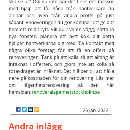
ska se ut? Om du inte har det finns det massor
med hjälp att få. Både från hantverkare du
anlitar och även från andra proffs på just
sådant. Renoveringen du gör kommer att ge ditt
hem ett rejält lyft. Vill du riva en vägg, sätta in
nya fönster, planera ett nytt kök, allt detta
hjälper hantverkarna dig med. Ta kontakt med
några olika företag för att få en offert på
renoveringen. Tänk på att kolla så att allting är
inräknat i offerten, och glöm inte att kolla så
rotavdraget är inräknat. Det hjälper till att hålla
nere på kostnaden för din renovering. Läs mer
om lägenhetsrenovering på den här
hemsidan:
renoveralägenhetstockholm.se
26 jan. 2022
Andra inlägg