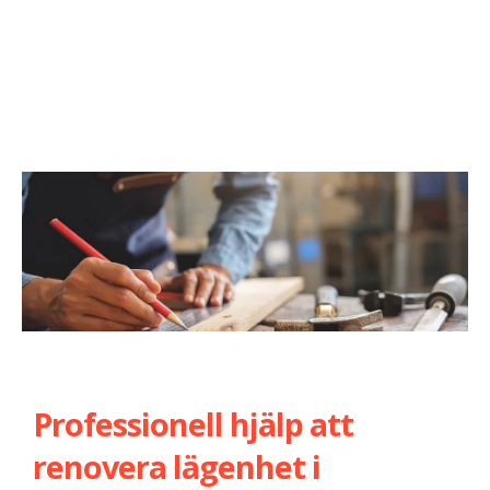
Professionell hjälp att
renovera lägenhet i