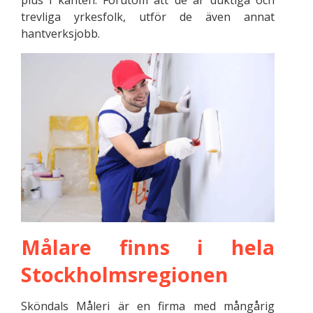
trevliga yrkesfolk, utför de även annat
hantverksjobb.
Målare finns i hela
Stockholmsregionen
Sköndals Måleri är en firma med mångårig