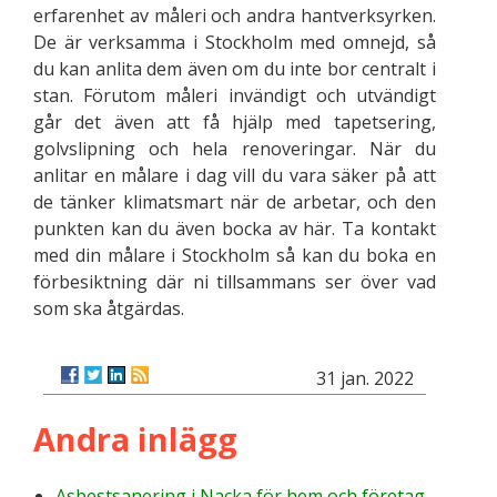
erfarenhet av måleri och andra hantverksyrken.
De är verksamma i Stockholm med omnejd, så
du kan anlita dem även om du inte bor centralt i
stan. Förutom måleri invändigt och utvändigt
går det även att få hjälp med tapetsering,
golvslipning och hela renoveringar. När du
anlitar en målare i dag vill du vara säker på att
de tänker klimatsmart när de arbetar, och den
punkten kan du även bocka av här. Ta kontakt
med din målare i Stockholm så kan du boka en
förbesiktning där ni tillsammans ser över vad
som ska åtgärdas.
31 jan. 2022
Andra inlägg
Asbestsanering i Nacka för hem och företag