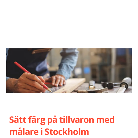
Sätt färg på tillvaron med
målare i Stockholm