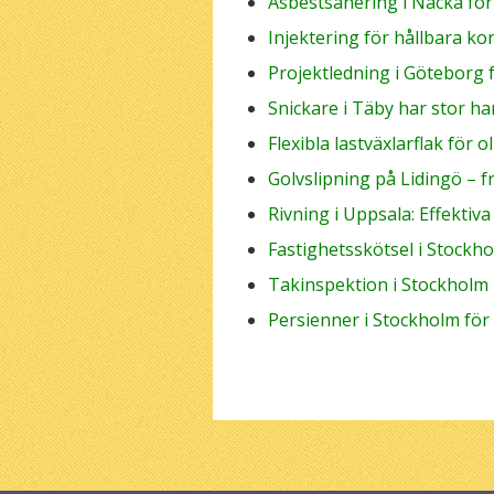
Asbestsanering i Nacka fö
Injektering för hållbara ko
Projektledning i Göteborg 
Snickare i Täby har stor ha
Flexibla lastväxlarflak för 
Golvslipning på Lidingö – 
Rivning i Uppsala: Effektiv
Fastighetsskötsel i Stockh
Takinspektion i Stockholm
Persienner i Stockholm för