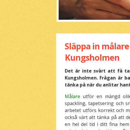
Släppa in målar
Kungsholmen
Det är inte svårt att få 
Kungsholmen. Frågan är bar
tänka på när du anlitar han
Målare
utför en mängd olik
spackling, tapetsering och sn
arbetet utförs korrekt och me
också värt att tänka på att d
en hel del tid i ditt fina h