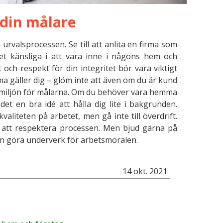
 din målare
i urvalsprocessen. Se till att anlita en firma som
det känsliga i att vara inne i någons hem och
 och respekt för din integritet bör vara viktigt
a gäller dig – glöm inte att även om du är kund
tsmiljön för målarna. Om du behöver vara hemma
et en bra idé att hålla dig lite i bakgrunden.
kvaliteten på arbetet, men gå inte till överdrift.
t att respektera processen. Men bjud gärna på
an göra underverk för arbetsmoralen.
14 okt. 2021