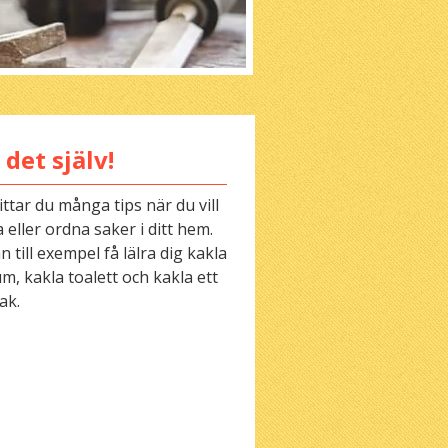
 det själv!
ittar du många tips när du vill
 eller ordna saker i ditt hem.
 till exempel få lälra dig kakla
m, kakla toalett och kakla ett
ak.