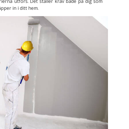
ierna utförs. Det ställer krav både på dig som
per in i ditt hem.