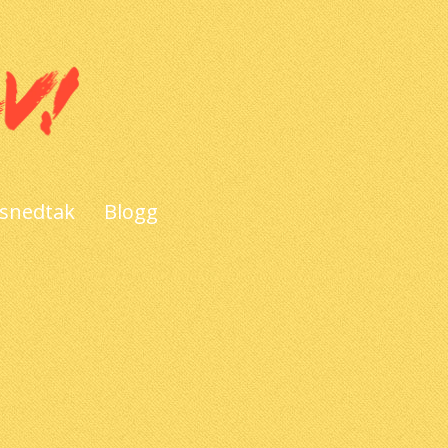
 snedtak
Blogg