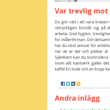
Var trevlig mot
Du gör rätt i att vara kräsen 
uttryckligen förstår sig på 
arbeta. God hygien, trevlighet
för målerifirman. Och detsamm
har du visst ansvar för arbe
när de är där och jobbar är d
Självklart kan du kontrollera 
Inom allt hantverk gäller de
kaffe! En bulle och en kopp k
Andra inlägg