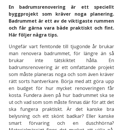
En badrumsrenovering är ett speciellt
byggprojekt som kräver noga planering.
Badrummet är ett av de viktigaste rummen
och får gärna vara både praktiskt och fint.
Här följer några tips.
Ungefär vart femtonde till tjugonde år brukar
man renovera badrummet, för längre än så
brukar inte tätskiktet hålla. En
badrumsrenovering är ett omfattande projekt
som måste planeras noga och som även kräver
rätt sorts hantverkare. Börja med att göra upp
en budget för hur mycket renoveringen får
kosta. Fundera även på hur badrummet ska se
ut och vad som som måste finnas där för att det
ska fungera praktiskt. Är det kanske bra
belysning och ett skönt badkar? Eller kanske
smart förvaring och en duschhörna?
Materialmässigt finns det mycket att välja på,