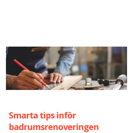
Smarta tips inför
badrumsrenoveringen