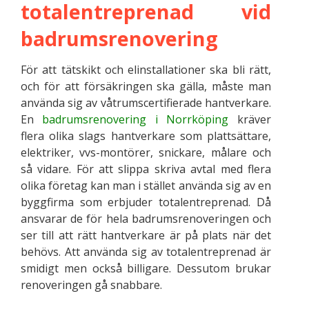
totalentreprenad vid
badrumsrenovering
För att tätskikt och elinstallationer ska bli rätt,
och för att försäkringen ska gälla, måste man
använda sig av våtrumscertifierade hantverkare.
En
badrumsrenovering i Norrköping
kräver
flera olika slags hantverkare som plattsättare,
elektriker, vvs-montörer, snickare, målare och
så vidare. För att slippa skriva avtal med flera
olika företag kan man i stället använda sig av en
byggfirma som erbjuder totalentreprenad. Då
ansvarar de för hela badrumsrenoveringen och
ser till att rätt hantverkare är på plats när det
behövs. Att använda sig av totalentreprenad är
smidigt men också billigare. Dessutom brukar
renoveringen gå snabbare.