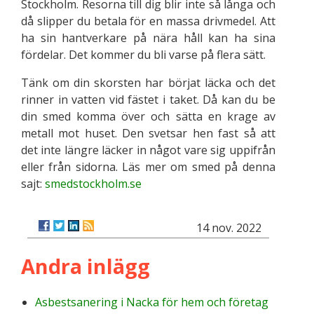
Stockholm. Resorna till dig blir inte så långa och
då slipper du betala för en massa drivmedel. Att
ha sin hantverkare på nära håll kan ha sina
fördelar. Det kommer du bli varse på flera sätt.
Tänk om din skorsten har börjat läcka och det
rinner in vatten vid fästet i taket. Då kan du be
din smed komma över och sätta en krage av
metall mot huset. Den svetsar hen fast så att
det inte längre läcker in något vare sig uppifrån
eller från sidorna. Läs mer om smed på denna
sajt:
smedstockholm.se
14 nov. 2022
Andra inlägg
Asbestsanering i Nacka för hem och företag