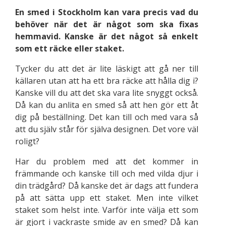
En smed i Stockholm kan vara precis vad du
behöver när det är något som ska fixas
hemmavid. Kanske är det något så enkelt
som ett räcke eller staket.
Tycker du att det är lite läskigt att gå ner till
källaren utan att ha ett bra räcke att hålla dig i?
Kanske vill du att det ska vara lite snyggt också.
Då kan du anlita en smed så att hen gör ett åt
dig på beställning. Det kan till och med vara så
att du själv står för själva designen. Det vore väl
roligt?
Har du problem med att det kommer in
främmande och kanske till och med vilda djur i
din trädgård? Då kanske det är dags att fundera
på att sätta upp ett staket. Men inte vilket
staket som helst inte. Varför inte välja ett som
är gjort i vackraste smide av en smed? Då kan