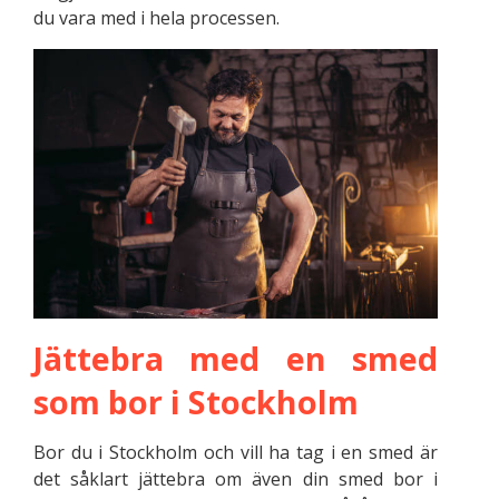
du vara med i hela processen.
Jättebra med en smed
som bor i Stockholm
Bor du i Stockholm och vill ha tag i en smed är
det såklart jättebra om även din smed bor i