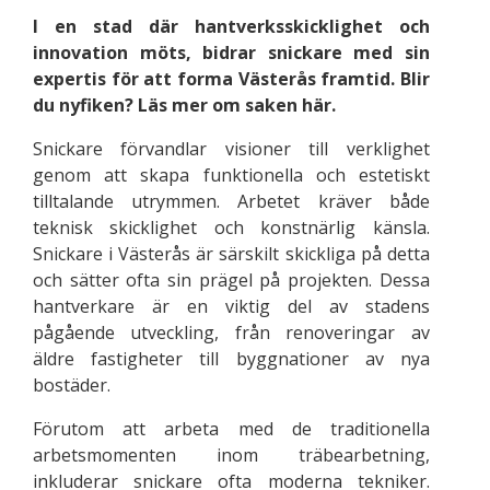
I en stad där hantverksskicklighet och
innovation möts, bidrar snickare med sin
expertis för att forma Västerås framtid. Blir
du nyfiken? Läs mer om saken här.
Snickare förvandlar visioner till verklighet
genom att skapa funktionella och estetiskt
tilltalande utrymmen. Arbetet kräver både
teknisk skicklighet och konstnärlig känsla.
Snickare i Västerås är särskilt skickliga på detta
och sätter ofta sin prägel på projekten. Dessa
hantverkare är en viktig del av stadens
pågående utveckling, från renoveringar av
äldre fastigheter till byggnationer av nya
bostäder.
Förutom att arbeta med de traditionella
arbetsmomenten inom träbearbetning,
inkluderar snickare ofta moderna tekniker.