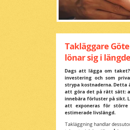
Takläggare Göteb
lönar sig i längd
Dags att lägga om taket?
investering och som priva
strypa kostnaderna. Detta 
att göra det på rätt sätt: 
innebära förluster på sikt
att exponeras för större
estimerade livslängd.
Takläggning handlar dessutom 