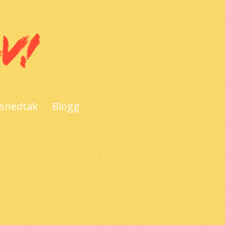
 snedtak
Blogg