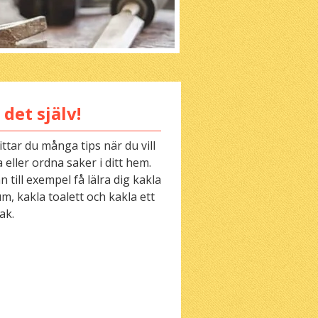
 det själv!
ittar du många tips när du vill
 eller ordna saker i ditt hem.
 till exempel få lälra dig kakla
m, kakla toalett och kakla ett
ak.