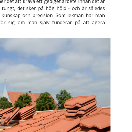
er det att kräva ett gediget arbete innan det är
r tungt, det sker på hög höjd - och är således
de kunskap och precision. Som lekman har man
mför sig om man själv funderar på att agera