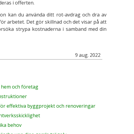
eras i offerten.
son kan du använda ditt rot-avdrag och dra av
r arbetet. Det gör skillnad och det visar på att
 försöka strypa kostnaderna i samband med din
9 aug. 2022
r hem och företag
nstruktioner
för effektiva byggprojekt och renoveringar
ntverksskicklighet
olika behov