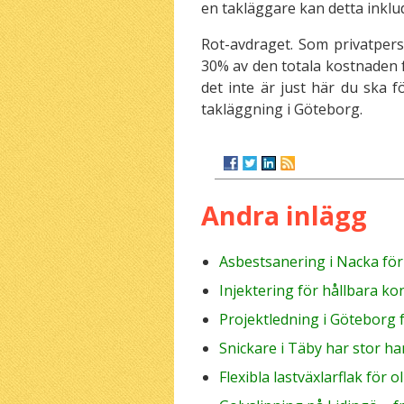
en takläggare kan detta inklud
Rot-avdraget. Som privatper
30% av den totala kostnaden fö
det inte är just här du ska
takläggning i Göteborg.
Andra inlägg
Asbestsanering i Nacka fö
Injektering för hållbara ko
Projektledning i Göteborg 
Snickare i Täby har stor ha
Flexibla lastväxlarflak för 