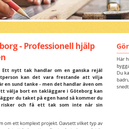
org - Professionell hjälp
Gör
en
Här h
bygga
 Ett nytt tak handlar om en ganska rejäl
Du kan
tperson kan det vara frestande att vilja
badru
är en sund tanke - men det handlar även om
snedt
att välja bort en takläggare i Göteborg kan
. Lägger du taket på egen hand så kommer du
 risker och få ett tak som inte når sin
om ett komplext projekt. Oavsett vilket typ av