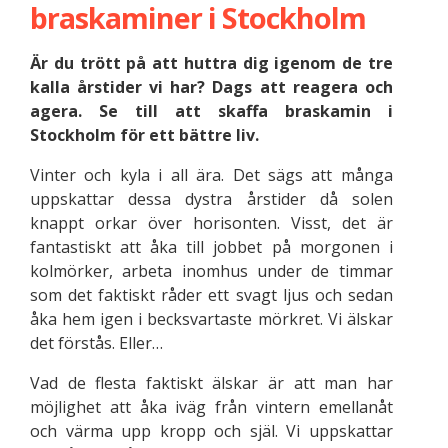
braskaminer i Stockholm
Är du trött på att huttra dig igenom de tre
kalla årstider vi har? Dags att reagera och
agera. Se till att skaffa braskamin i
Stockholm för ett bättre liv.
Vinter och kyla i all ära. Det sägs att många
uppskattar dessa dystra årstider då solen
knappt orkar över horisonten. Visst, det är
fantastiskt att åka till jobbet på morgonen i
kolmörker, arbeta inomhus under de timmar
som det faktiskt råder ett svagt ljus och sedan
åka hem igen i becksvartaste mörkret. Vi älskar
det förstås. Eller…
Vad de flesta faktiskt älskar är att man har
möjlighet att åka iväg från vintern emellanåt
och värma upp kropp och själ. Vi uppskattar