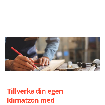
Tillverka din egen
klimatzon med