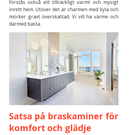
förstås också ett tillräckligt varmt och mysigt
inrett hem. Utöver det är charmen med kyla och
mörker gravt överskattad. Vi vill ha värme och
därmed basta.
Satsa på braskaminer för
komfort och glädje