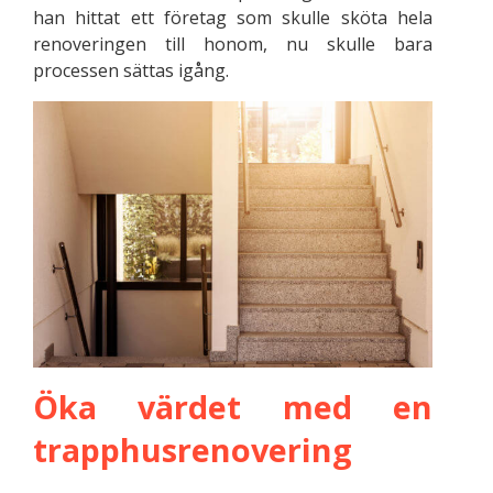
han hittat ett företag som skulle sköta hela
renoveringen till honom, nu skulle bara
processen sättas igång.
Öka värdet med en
trapphusrenovering