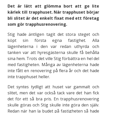
Det är lätt att glömma bort att ge lite
kärlek till trapphuset. När trapphuset börjar
bli slitet är det enkelt fixat med ett företag
som gör trapphusrenovering.
Stig hade äntligen tagit det stora steget och
köpt sin första egna fastighet. Alla
lägenheterna i den var redan uthyrda och
tanken var att hyresgästerna skulle få behålla
sina hem. Trots det ville Stig förbättra en hel del
med fastigheten. Många av lägenheterna hade
inte fått en renovering på flera år och det hade
inte trapphuset heller.
Det syntes tydligt att huset var gammalt och
slitet, men det var också tack vare det han fick
det för ett så bra pris. En trapphusrenovering
skulle göras och Stig skulle inte göra den själv.
Redan när han la budet på fastigheten så hade