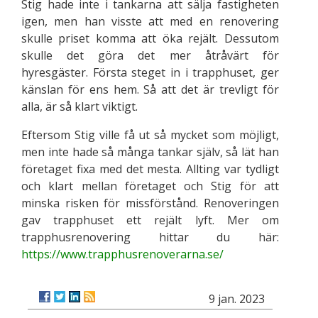
Stig hade inte i tankarna att sälja fastigheten
igen, men han visste att med en renovering
skulle priset komma att öka rejält. Dessutom
skulle det göra det mer åtråvärt för
hyresgäster. Första steget in i trapphuset, ger
känslan för ens hem. Så att det är trevligt för
alla, är så klart viktigt.
Eftersom Stig ville få ut så mycket som möjligt,
men inte hade så många tankar själv, så lät han
företaget fixa med det mesta. Allting var tydligt
och klart mellan företaget och Stig för att
minska risken för missförstånd. Renoveringen
gav trapphuset ett rejält lyft. Mer om
trapphusrenovering hittar du här:
https://www.trapphusrenoverarna.se/
9 jan. 2023