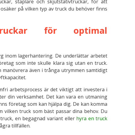
ckar, staplare och skjutstativtruckar, för att
säker på vilken typ av truck du behöver finns
ruckar för optimal
g inom lagerhantering. De underlättar arbetet
retag som inte skulle klara sig utan en truck.
n manövrera även i trånga utrymmen samtidigt
ftkapacitet.
fri arbetsprocess är det viktigt att investera i
ter din verksamhet. Det kan vara en utmaning
 finns företag som kan hjälpa dig. De kan komma
 om vilken truck som bäst passar dina behov. Du
 truck, en begagnad variant eller
hyra en truck
ra tillfällen.