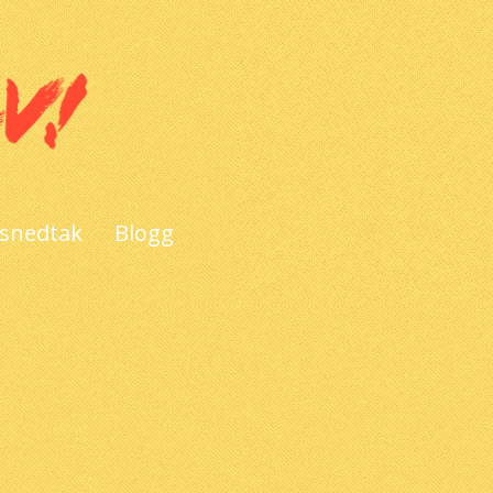
 snedtak
Blogg