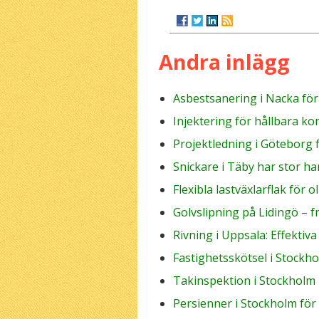
Andra inlägg
Asbestsanering i Nacka fö
Injektering för hållbara ko
Projektledning i Göteborg 
Snickare i Täby har stor ha
Flexibla lastväxlarflak för 
Golvslipning på Lidingö – 
Rivning i Uppsala: Effektiv
Fastighetsskötsel i Stockh
Takinspektion i Stockholm
Persienner i Stockholm för