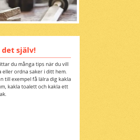
 det själv!
ittar du många tips när du vill
 eller ordna saker i ditt hem.
 till exempel få lälra dig kakla
m, kakla toalett och kakla ett
ak.