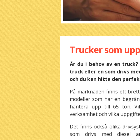
Trucker som uppf
Är du i behov av en truck? 
truck eller en som drivs me
och du kan hitta den perfek
På marknaden finns ett brett 
modeller som har en begräns
hantera upp till 65 ton. V
verksamhet och vilka uppgifte
Det finns också olika drivsys
som drivs med diesel är