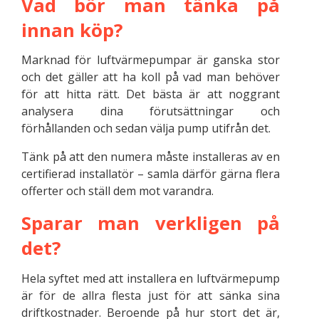
Vad bör man tänka på
innan köp?
Marknad för luftvärmepumpar är ganska stor
och det gäller att ha koll på vad man behöver
för att hitta rätt. Det bästa är att noggrant
analysera dina förutsättningar och
förhållanden och sedan välja pump utifrån det.
Tänk på att den numera måste installeras av en
certifierad installatör – samla därför gärna flera
offerter och ställ dem mot varandra.
Sparar man verkligen på
det?
Hela syftet med att installera en luftvärmepump
är för de allra flesta just för att sänka sina
driftkostnader. Beroende på hur stort det är,