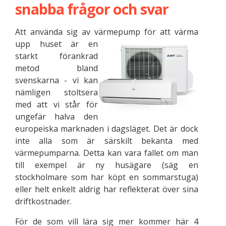
snabba frågor och svar
Att använda sig av värmepump för att
värma
upp huset är en
starkt förankrad
metod bland
svenskarna - vi kan
nämligen stoltsera
med att vi står för
ungefär halva den
europeiska marknaden i dagsläget. Det är dock
inte alla som är särskilt bekanta med
värmepumparna. Detta kan vara fallet om man
till exempel är ny husägare (säg en
stockholmare som har köpt en sommarstuga)
eller helt enkelt aldrig har reflekterat över sina
driftkostnader.
För de som vill lära sig mer kommer här 4