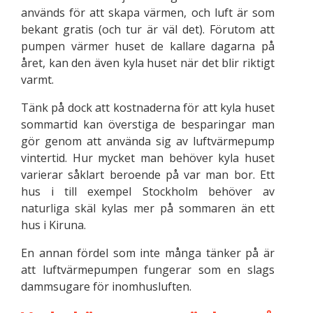
används för att skapa värmen, och luft är som
bekant gratis (och tur är väl det). Förutom att
pumpen värmer huset de kallare dagarna på
året, kan den även kyla huset när det blir riktigt
varmt.
Tänk på dock att kostnaderna för att kyla huset
sommartid kan överstiga de besparingar man
gör genom att använda sig av luftvärmepump
vintertid. Hur mycket man behöver kyla huset
varierar såklart beroende på var man bor. Ett
hus i till exempel Stockholm behöver av
naturliga skäl kylas mer på sommaren än ett
hus i Kiruna.
En annan fördel som inte många tänker på är
att luftvärmepumpen fungerar som en slags
dammsugare för inomhusluften.