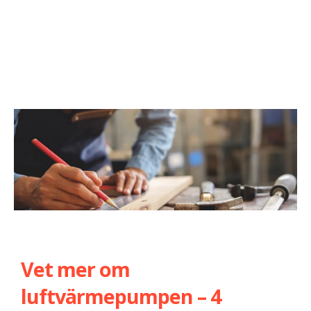
Vet mer om
luftvärmepumpen – 4