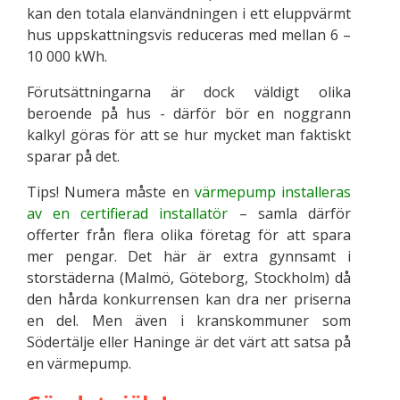
kan den totala elanvändningen i ett eluppvärmt
hus uppskattningsvis reduceras med mellan 6 –
10 000 kWh.
Förutsättningarna är dock väldigt olika
beroende på hus - därför bör en noggrann
kalkyl göras för att se hur mycket man faktiskt
sparar på det.
Tips! Numera måste en
värmepump installeras
av en certifierad installatör
– samla därför
offerter från flera olika företag för att spara
mer pengar. Det här är extra gynnsamt i
storstäderna (Malmö, Göteborg, Stockholm) då
den hårda konkurrensen kan dra ner priserna
en del. Men även i kranskommuner som
Södertälje eller Haninge är det värt att satsa på
en värmepump.