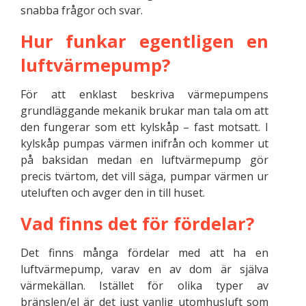
snabba frågor och svar.
Hur funkar egentligen en
luftvärmepump?
För att enklast beskriva värmepumpens
grundläggande mekanik brukar man tala om att
den fungerar som ett kylskåp – fast motsatt. I
kylskåp pumpas värmen inifrån och kommer ut
på baksidan medan en luftvärmepump gör
precis tvärtom, det vill säga, pumpar värmen ur
uteluften och avger den in till huset.
Vad finns det för fördelar?
Det finns många fördelar med att ha en
luftvärmepump, varav en av dom är själva
värmekällan. Istället för olika typer av
bränslen/el är det just vanlig utomhusluft som