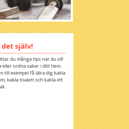
 det själv!
ittar du många tips när du vill
 eller ordna saker i ditt hem.
 till exempel få lälra dig kakla
m, kakla toalett och kakla ett
ak.