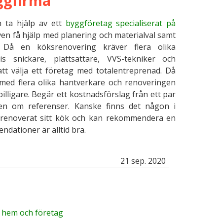
ggfirma
n ta hjälp av ett
byggföretag specialiserat på
n få hjälp med planering och materialval samt
 Då en köksrenovering kräver flera olika
s snickare, plattsättare, VVS-tekniker och
att välja ett företag med totalentreprenad. Då
 med flera olika hantverkare och renoveringen
illigare. Begär ett kostnadsförslag från ett par
en om referenser. Kanske finns det någon i
 renoverat sitt kök och kan rekommendera en
dationer är alltid bra.
21 sep. 2020
r hem och företag