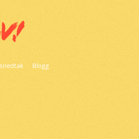
 snedtak
Blogg