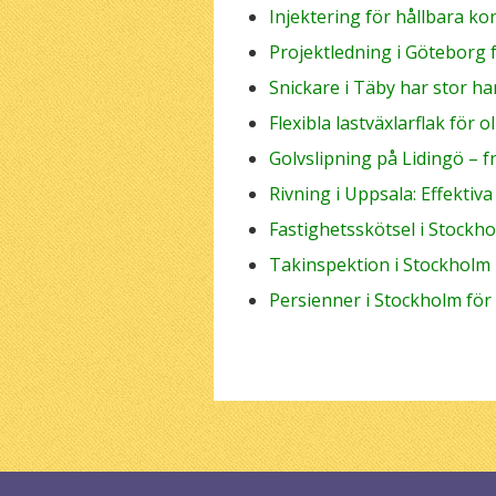
Injektering för hållbara ko
Projektledning i Göteborg 
Snickare i Täby har stor ha
Flexibla lastväxlarflak för 
Golvslipning på Lidingö – 
Rivning i Uppsala: Effektiv
Fastighetsskötsel i Stockh
Takinspektion i Stockholm
Persienner i Stockholm för
© 2026 B