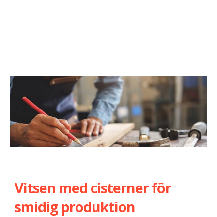
Vitsen med cisterner för
smidig produktion