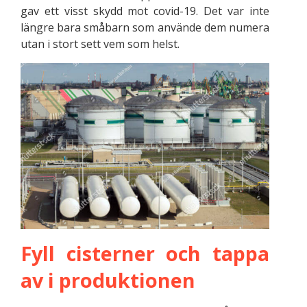
gav ett visst skydd mot covid-19. Det var inte
längre bara småbarn som använde dem numera
utan i stort sett vem som helst.
Fyll cisterner och tappa
av i produktionen