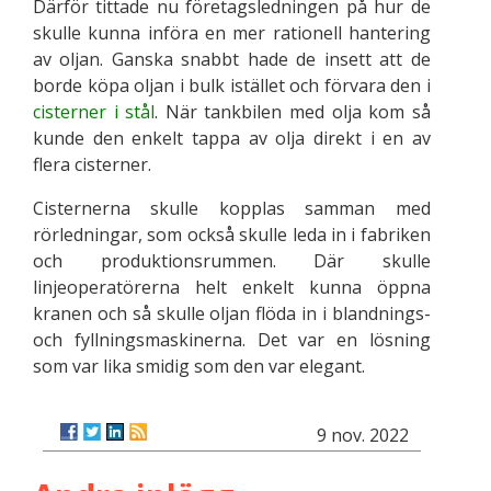
Därför tittade nu företagsledningen på hur de
skulle kunna införa en mer rationell hantering
av oljan. Ganska snabbt hade de insett att de
borde köpa oljan i bulk istället och förvara den i
cisterner i stål
. När tankbilen med olja kom så
kunde den enkelt tappa av olja direkt i en av
flera cisterner.
Cisternerna skulle kopplas samman med
rörledningar, som också skulle leda in i fabriken
och produktionsrummen. Där skulle
linjeoperatörerna helt enkelt kunna öppna
kranen och så skulle oljan flöda in i blandnings-
och fyllningsmaskinerna. Det var en lösning
som var lika smidig som den var elegant.
9 nov. 2022