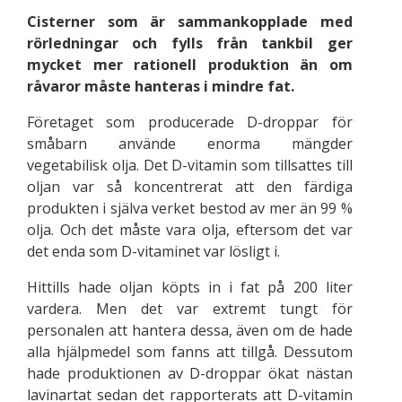
Cisterner som är sammankopplade med
rörledningar och fylls från tankbil ger
mycket mer rationell produktion än om
råvaror måste hanteras i mindre fat.
Företaget som producerade D-droppar för
småbarn använde enorma mängder
vegetabilisk olja. Det D-vitamin som tillsattes till
oljan var så koncentrerat att den färdiga
produkten i själva verket bestod av mer än 99 %
olja. Och det måste vara olja, eftersom det var
det enda som D-vitaminet var lösligt i.
Hittills hade oljan köpts in i fat på 200 liter
vardera. Men det var extremt tungt för
personalen att hantera dessa, även om de hade
alla hjälpmedel som fanns att tillgå. Dessutom
hade produktionen av D-droppar ökat nästan
lavinartat sedan det rapporterats att D-vitamin